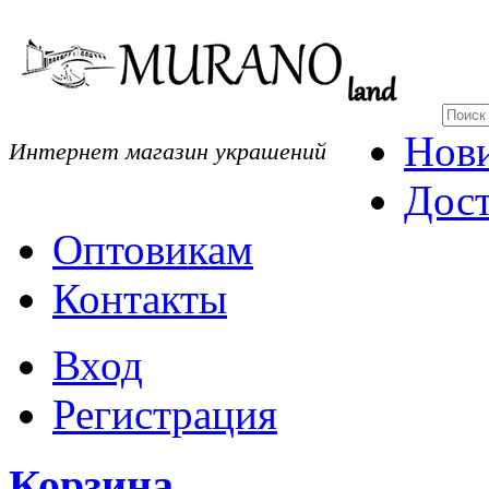
Нов
Интернет магазин украшений
Дост
Оптовикам
Контакты
Вход
Регистрация
Корзина