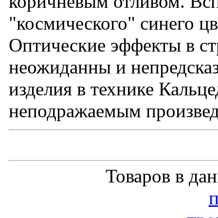
коричневым отливом. Всп
"космического" синего цв
Оптические эффекты в стр
неожиданны и непредсказ
изделия в технике Кальц
неподражаемым произвед
Товаров в да