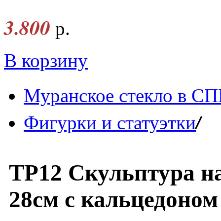
3.800
р.
В корзину
Муранское стекло в СП
/
Фигурки и статуэтки
TP12 Скульптура н
28cм с кальцедоном