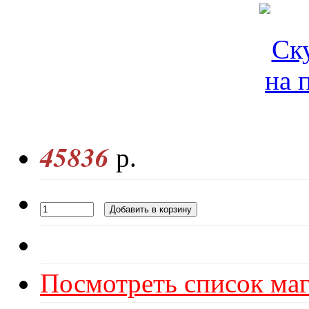
45836
р.
Посмотреть список маг