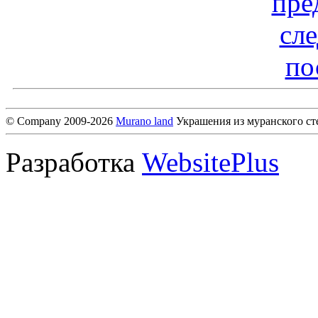
пре
сл
по
© Company 2009-2026
Murano land
Украшения из муранского ст
Разработка
WebsitePlus