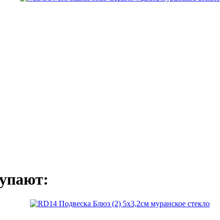
упают: