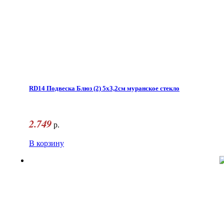
RD14 Подвеска Блюз (2) 5х3,2см муранское стекло
2.749
р.
В корзину