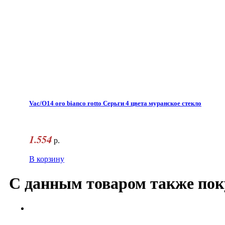
Vac/O14 oro bianco rotto Серьги 4 цвета муранское стекло
1.554
р.
В корзину
С данным товаром также пок