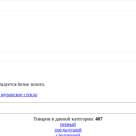
льзуется белое золото.
Товаров в данной категории:
407
первый
предыдущий
следующий