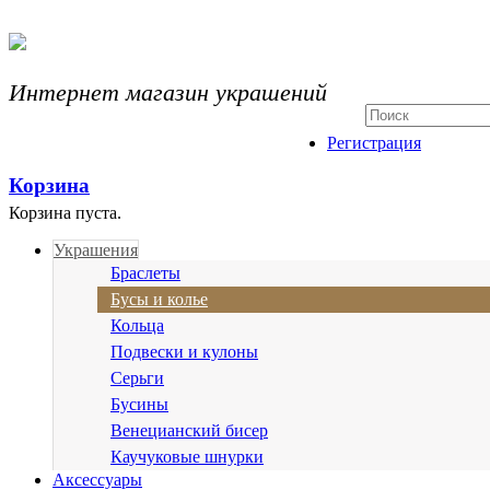
Интернет магазин украшений
Регистрация
Корзина
Корзина пуста.
Украшения
Браслеты
Бусы и колье
Кольца
Подвески и кулоны
Серьги
Бусины
Венецианский бисер
Каучуковые шнурки
Аксессуары