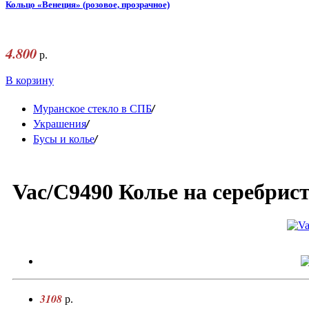
Кольцо «Венеция» (розовое, прозрачное)
4.800
р.
В корзину
/
Муранское стекло в СПБ
/
Украшения
/
Бусы и колье
Vac/C9490 Колье на серебрист
3108
р.