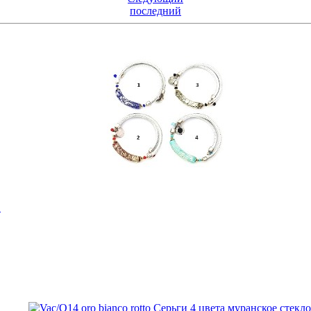
последний
о