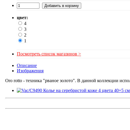
цвет:
4
3
2
1
Посмотреть список магазинов >
Описание
Изображения
Oro rotto - техника "рваное золото". В данной коллекции испо